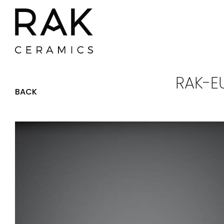
RAK-E
BACK