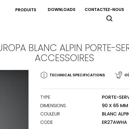
DOWNLOADS
CONTACTEZ-NOUS
PRODUITS
UROPA BLANC ALPIN PORTE-SER
ACCESSOIRES
TECHNICAL SPECIFICATIONS
O
TYPE
PORTE-SERV
DIMENSIONS
90 X 65 MM
COULEUR
BLANC ALPI
CODE
ER27AWHA