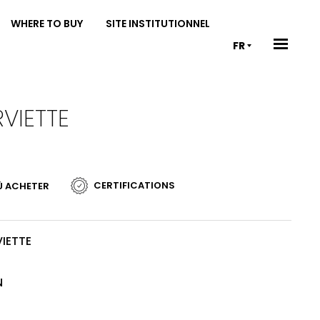
WHERE TO BUY
SITE INSTITUTIONNEL
FR
VIETTE
CERTIFICATIONS
Ù ACHETER
IETTE
N