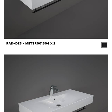
RAK-DES - METTR001504 X 2