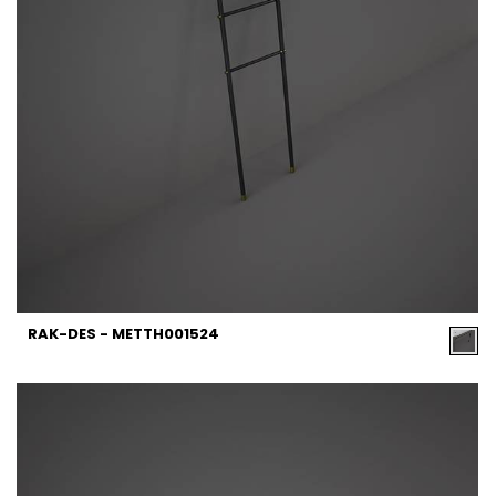
RAK-DES - METTH001524