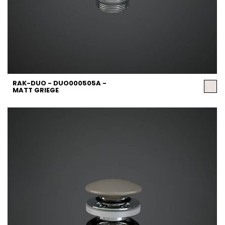
RAK-DUO - DUO000505A -
MATT GRIEGE