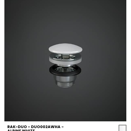
RAK-DUO - DUO002AWHA -
ALPINE WHITE