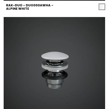
RAK-DUO - DUO000AWHA -
ALPINE WHITE