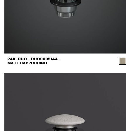
RAK-DUO - DUO000514A -
MATT CAPPUCCINO