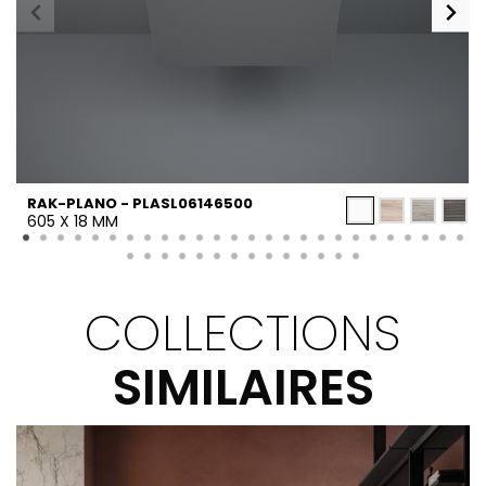
RAK-PLANO - PLASL06146500
605 X 18 MM
COLLECTIONS
SIMILAIRES