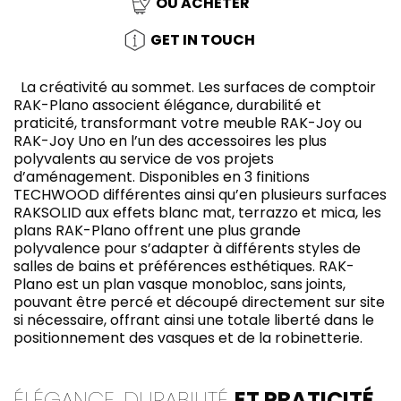
OÙ ACHETER
GET IN TOUCH
La créativité au sommet. Les surfaces de comptoir
RAK-Plano associent élégance, durabilité et
praticité, transformant votre meuble RAK-Joy ou
RAK-Joy Uno en l’un des accessoires les plus
polyvalents au service de vos projets
d’aménagement. Disponibles en 3 finitions
TECHWOOD différentes ainsi qu’en plusieurs surfaces
RAKSOLID aux effets blanc mat, terrazzo et mica, les
plans RAK-Plano offrent une plus grande
polyvalence pour s’adapter à différents styles de
salles de bains et préférences esthétiques. RAK-
Plano est un plan vasque monobloc, sans joints,
pouvant être percé et découpé directement sur site
si nécessaire, offrant ainsi une totale liberté dans le
positionnement des vasques et de la robinetterie.
ÉLÉGANCE, DURABILITÉ
ET PRATICITÉ