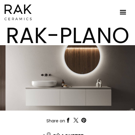
RAK-PLANO
Share on