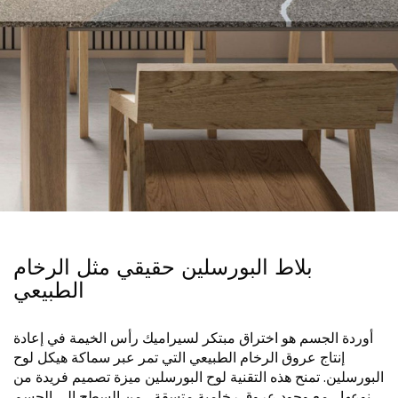
بلاط البورسلين حقيقي مثل الرخام
الطبيعي
أوردة الجسم هو اختراق مبتكر لسيراميك رأس الخيمة في إعادة
إنتاج عروق الرخام الطبيعي التي تمر عبر سماكة هيكل لوح
البورسلين. تمنح هذه التقنية لوح البورسلين ميزة تصميم فريدة من
نوعها ، مع وجود عروق رخامية متسقة ، من السطح إلى الجسم