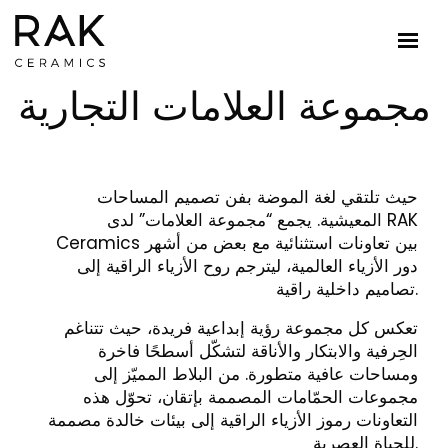
مجموعة العلامات التجارية
حيث تلتقي لغة الموضة بفن تصميم المساحات
المعيشية. يجمع “مجموعة العلامات” لدى RAK
Ceramics بين تعاونات استثنائية مع بعض من أشهر
دور الأزياء العالمية، ليترجم روح الأزياء الراقية إلى
تصاميم داخلية راقية.
تعكس كل مجموعة رؤية إبداعية فريدة، حيث تتناغم
الحِرفية والابتكار والأناقة لتشكّل أسطحًا فاخرة
ومساحات عافية متطورة. من البلاط المميّز إلى
مجموعات الحمّامات المصممة بإتقان، تحوّل هذه
التعاونات رموز الأزياء الراقية إلى بيئات خالدة مصممة
للحياة العصرية.