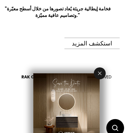
"فخامة إيطالية جريئة يُعاد تصورها من خلال أسطح معبّرة
وتصاميم عافية مميّزة."
استكشف المزيد
RAK CERAMICS 2026
- ALL RIGHTS RESERVED
PRIVACY
CONTACT US
اختر بلدك
AR
EN
FR