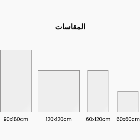
المقاسات
90x180cm
120x120cm
60x120cm
60x60cm