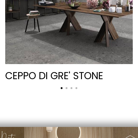
CEPPO DI GRE' STONE