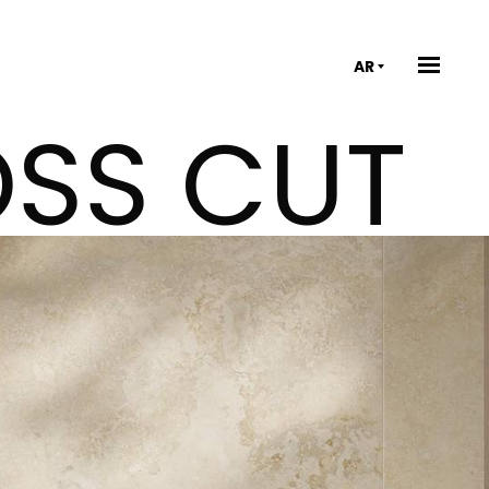
AR
OSS CUT