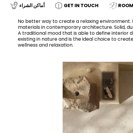
ROOM 
GET IN TOUCH
أماكن الشراء
No better way to create a relaxing environment.
materials in contemporary architecture. Solid, dur
A traditional mood that is able to define interior
حوض استحمام
الحائط
خزان مياه
نسيج / بلاط الراتنج
ملحقات
خشب
أثاث
existing in nature and is the ideal choice to cre
مسطّح
wellness and relaxation.
حوض المطبخ
المرايا والاضواء