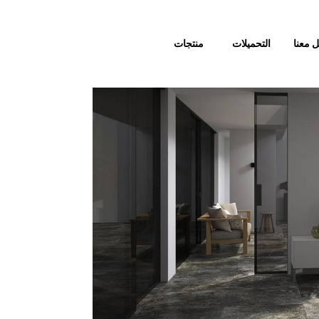
 معنا
التحميلات
منتجات