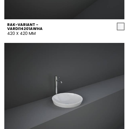
RAK-VARIANT -
VARDI14201AWHA
420 X 420 MM