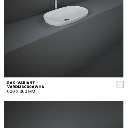
RAK-VARIANT -
VARDI36000AWHA
600 X 360 MM