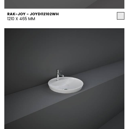
RAK-JOY - JOYDI12102WH
1210 X 465 MM