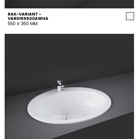
RAK-VARIANT -
VARDI55500AWHA
550 X 360 MM