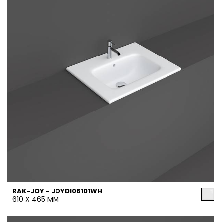
RAK-JOY - JOYDI06101WH
610 X 465 MM