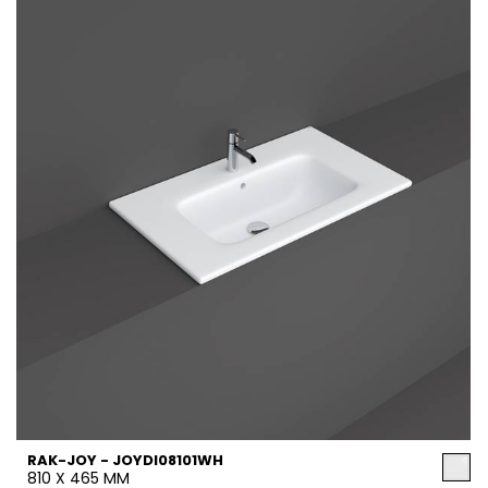
RAK-JOY - JOYDI08101WH
810 X 465 MM