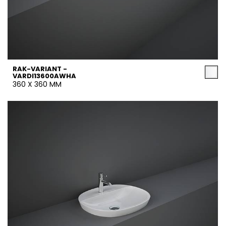
RAK-VARIANT -
VARDI13600AWHA
360 X 360 MM