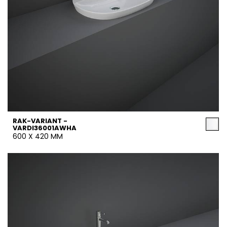
RAK-VARIANT -
VARDI36001AWHA
600 X 420 MM