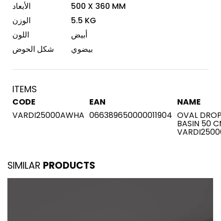
500 X 360 MM
الأبعاد
5.5 KG
الوزن
أبيض
اللون
بيضوي
شكل الحوض
ITEMS
CODE
EAN
NAME
VARDI25000AWHA
066389650000011904
OVAL DROP
BASIN 50 C
VARDI250
SIMILAR
PRODUCTS