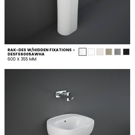
RAK-DES W/HIDDEN FIXATIONS -
DESFS6005AWHA
600 X 355 MM