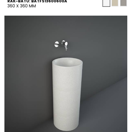
RAK-BATU: BATFS13600600A
360 X 360 MM