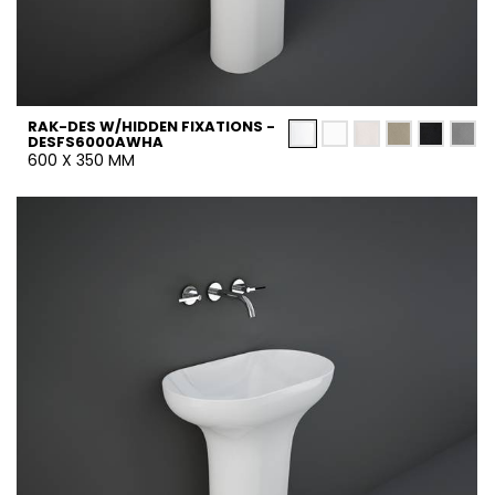
RAK-DES W/HIDDEN FIXATIONS -
DESFS6000AWHA
600 X 350 MM