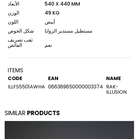
540 X 440 MM
الأبعاد
49 KG
الوزن
أبيض
اللون
مستطيل مستدير الزوايا
شكل الحوض
ثقب تصريف
نعم
الفائض
ITEMS
CODE
EAN
NAME
ILLFS5501AWHA
066389650000003374
RAK-
ILLUSION
SIMILAR
PRODUCTS