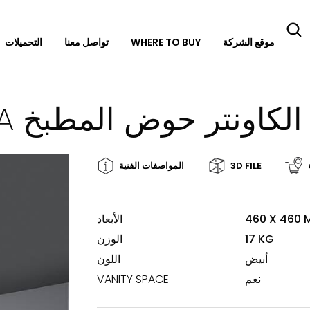
موقع الشركة
WHERE TO BUY
تواصل معنا
التحميلات
 أعلى الكاونتر حوض المطبخ
3D FILE
المواصفات الفنية
460 X 460
الأبعاد
17 KG
الوزن
أبيض
اللون
نعم
VANITY SPACE