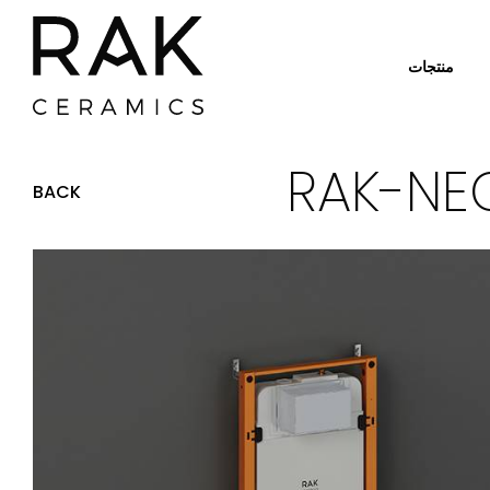
منتجات
BACK