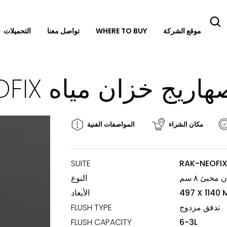
موقع الشركة
WHERE TO BUY
تواصل معنا
التحميلات
تقالي صهاريج خزان مياه
مكان الشراء
المواصفات الفنية
SUITE
RAK-NEOFI
مخبئ ٨ سم
النوع
497 X 1140
الأبعاد
تدفق مزدوج
FLUSH TYPE
FLUSH CAPACITY
6-3L