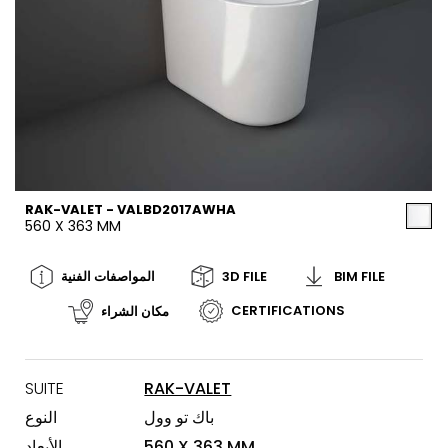
RAK-VALET - VALBD2017AWHA
560 X 363 MM
BIM FILE
3D FILE
المواصفات الفنية
CERTIFICATIONS
مكان الشراء
SUITE
RAK-VALET
باك تو وول
النوع
560 X 363 MM
الأبعاد