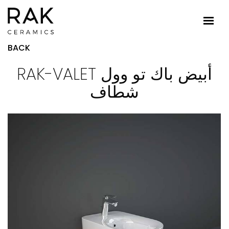
BACK
RAK-VALET أبيض باك تو وول
شطاف