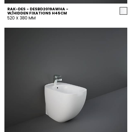
RAK-DES - DESBD2019AWHA -
W/HIDDEN FIXATIONS H45CM
520 X 380 MM