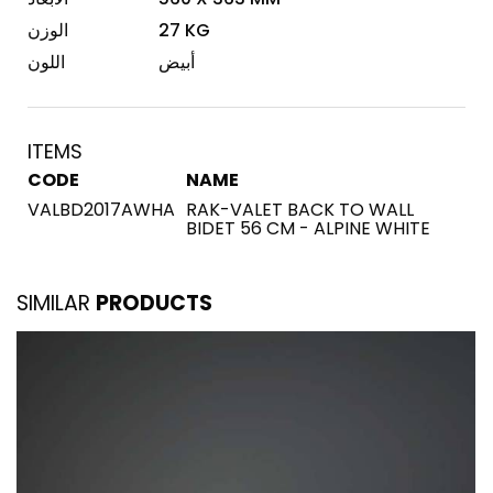
27 KG
الوزن
أبيض
اللون
ITEMS
CODE
NAME
VALBD2017AWHA
RAK-VALET BACK TO WALL
BIDET 56 CM - ALPINE WHITE
SIMILAR
PRODUCTS