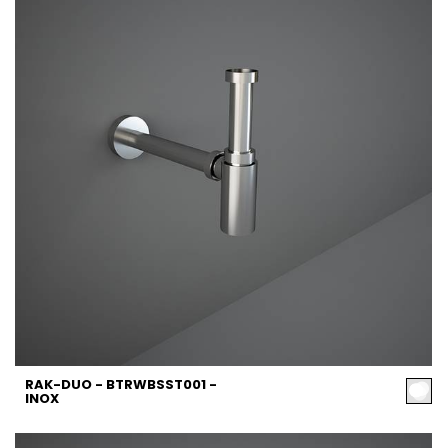
RAK-DUO - BTRWBSST001 -
INOX