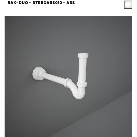
RAK-DUO - BTRBDABS010 - ABS