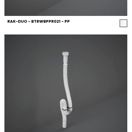
RAK-DUO - BTRWBPPR021 - PP