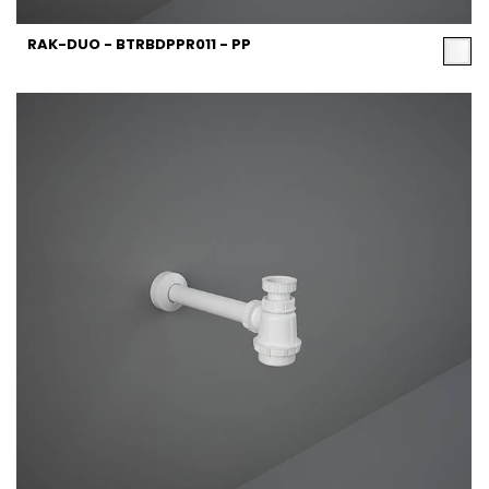
RAK-DUO - BTRBDPPR011 - PP