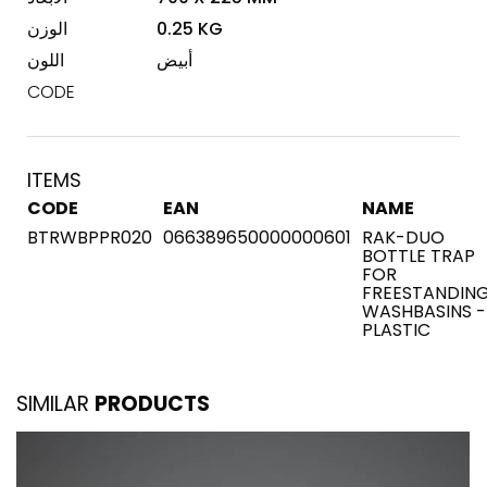
0.25 KG
الوزن
أبيض
اللون
CODE
ITEMS
CODE
EAN
NAME
BTRWBPPR020
066389650000000601
RAK-DUO
BOTTLE TRAP
FOR
FREESTANDIN
WASHBASINS -
PLASTIC
SIMILAR
PRODUCTS