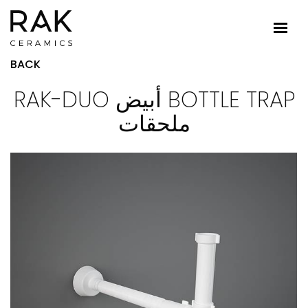
BACK
RAK-DUO أبيض BOTTLE TRAP
ملحقات