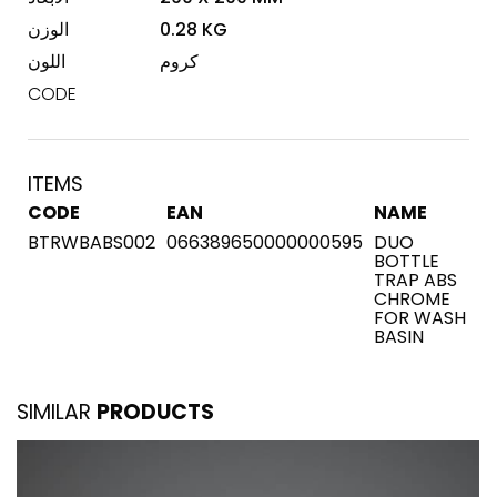
0.28 KG
الوزن
كروم
اللون
CODE
ITEMS
CODE
EAN
NAME
BTRWBABS002
066389650000000595
DUO
BOTTLE
TRAP ABS
CHROME
FOR WASH
BASIN
SIMILAR
PRODUCTS