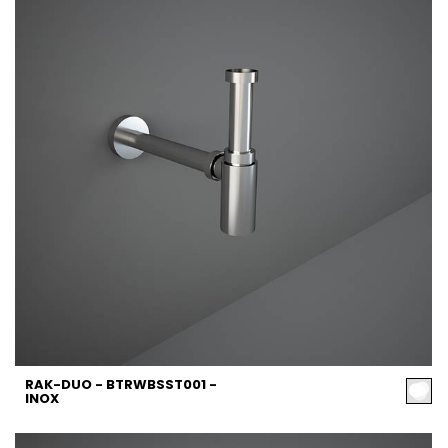
RAK-DUO - BTRWBSST001 -
INOX