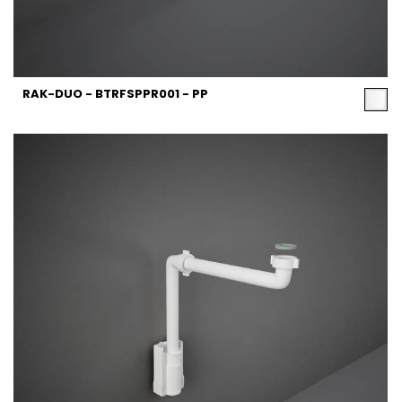
RAK-DUO - BTRFSPPR001 - PP