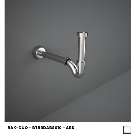
RAK-DUO - BTRBDABS010 - ABS