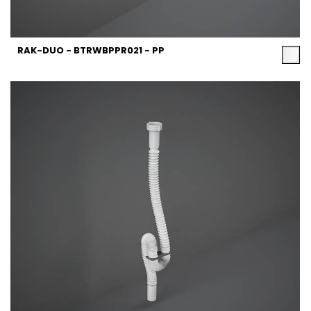
RAK-DUO - BTRWBPPR021 - PP