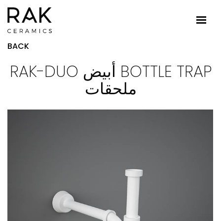
BACK
RAK-DUO أبيض BOTTLE TRAP
ملحقات