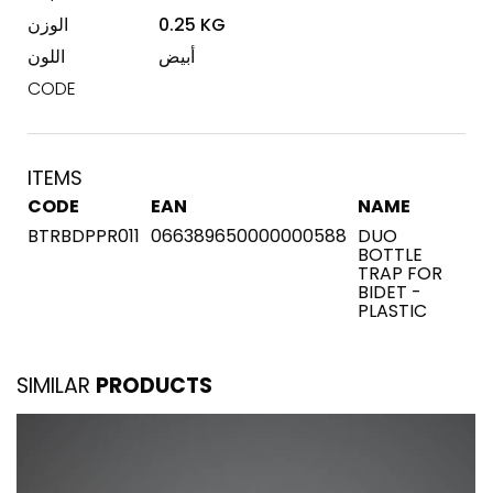
0.25 KG
الوزن
أبيض
اللون
CODE
ITEMS
CODE
EAN
NAME
BTRBDPPR011
066389650000000588
DUO
BOTTLE
TRAP FOR
BIDET -
PLASTIC
SIMILAR
PRODUCTS