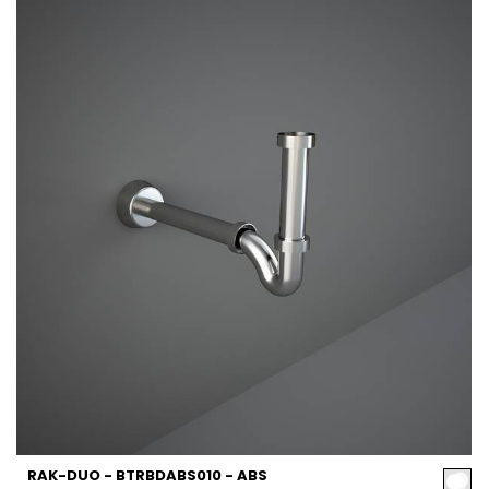
RAK-DUO - BTRBDABS010 - ABS