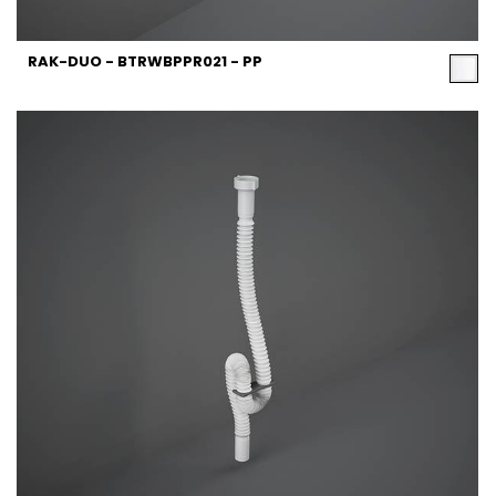
RAK-DUO - BTRWBPPR021 - PP