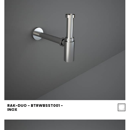
RAK-DUO - BTRWBSST001 -
INOX