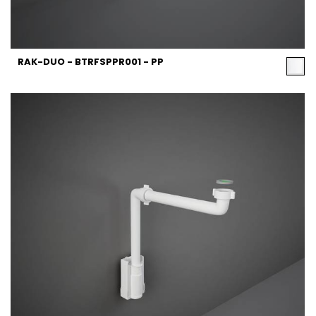
RAK-DUO - BTRFSPPR001 - PP