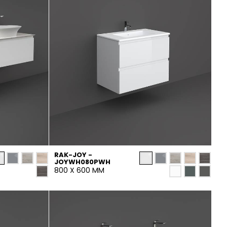
RAK-JOY -
JOYWH080PWH
800 X 600 MM