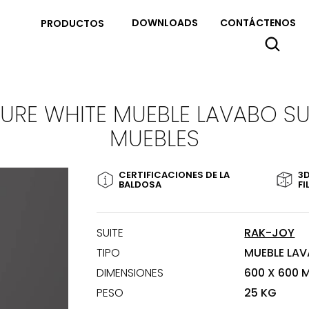
DOWNLOADS
CONTÁCTENOS
PRODUCTOS
PURE WHITE MUEBLE LAVABO S
MUEBLES
CERTIFICACIONES DE LA
3
BALDOSA
FI
SUITE
RAK-JOY
TIPO
MUEBLE LA
DIMENSIONES
600 X 600 
PESO
25 KG