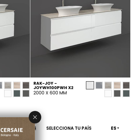
RAK-JOY -
JOYWH100PWH X2
2000 X 600 MM
SELECCIONA TU PAÍS
ES
CONTÁCTENOS