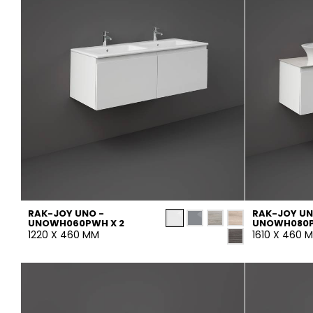
RAK-JOY UNO -
RAK-JOY UN
UNOWH060PWH X 2
UNOWH080P
1220 X 460 MM
1610 X 460 