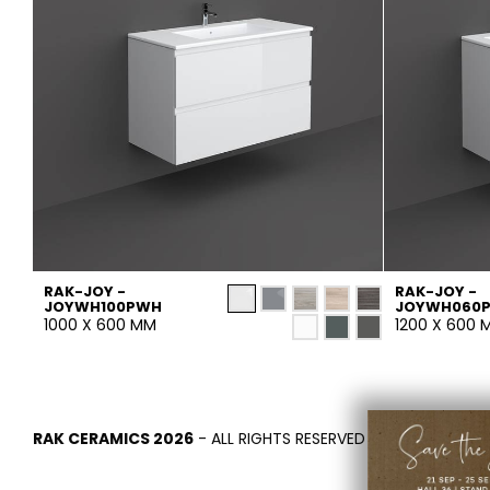
RAK-JOY -
RAK-JOY -
JOYWH100PWH
JOYWH060P
1000 X 600 MM
1200 X 600 
RAK CERAMICS 2026
- ALL RIGHTS RESERVED