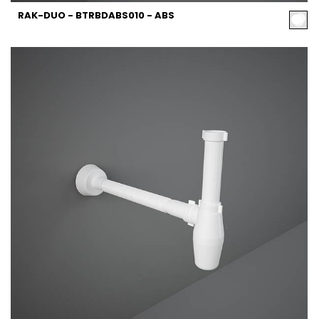
RAK-DUO - BTRBDABS010 - ABS