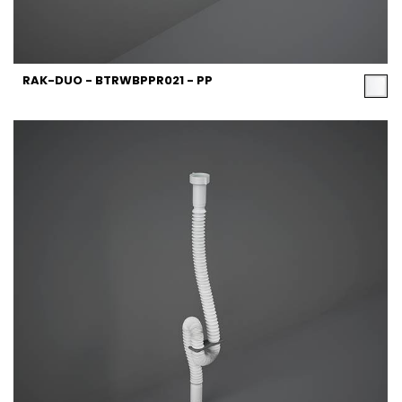
RAK-DUO - BTRWBPPR021 - PP