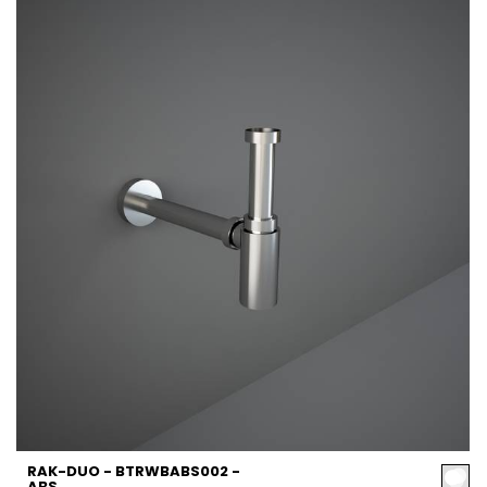
RAK-DUO - BTRWBABS002 -
ABS