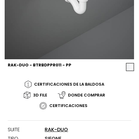
RAK-DUO - BTRBDPPR011 - PP
CERTIFICACIONES DE LA BALDOSA
3D FILE
DONDE COMPRAR
CERTIFICACIONES
SUITE
RAK-DUO
TIPO
SIFONE