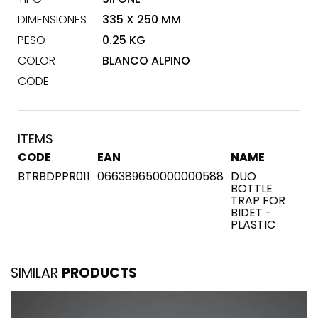
DIMENSIONES
335 X 250 MM
PESO
0.25 KG
COLOR
BLANCO ALPINO
CODE
ITEMS
CODE
EAN
NAME
BTRBDPPR011
066389650000000588
DUO
BOTTLE
TRAP FOR
BIDET -
PLASTIC
SIMILAR
PRODUCTS