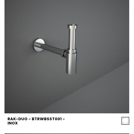
RAK-DUO - BTRWBSST001 -
INOX