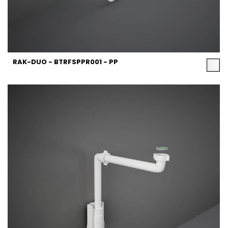
RAK-DUO - BTRFSPPR001 - PP