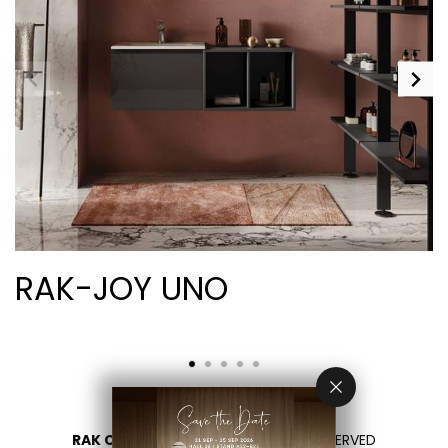
RAK-JOY UNO
RAK CERAMICS 2026
- ALL RIGHTS RESERVED