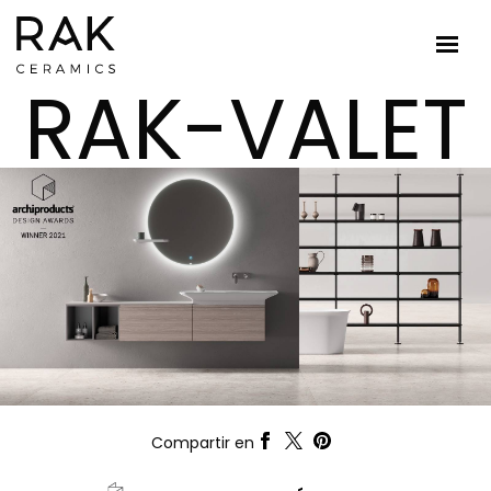
RAK-VALET
Compartir en