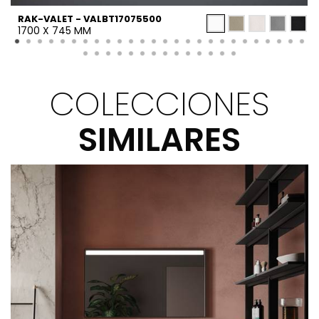
RAK-VALET - VALBT17075500
1700 X 745 MM
COLECCIONES
SIMILARES