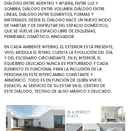
DIÁLOGO ENTRE ADENTRO Y AFUERA, ENTRE LUZ Y
SOMBRA, DIÁLOGO ENTRE VOLUMEN, DIÁLOGO ENTRE
LÍNEAS, DIÁLOGO ENTRE ELEMENTOS, FORMAS Y
MATERIALES. DESDE EL DIÁLOGO NACE UN NUEVO MODO
DE HABITAR Y DE DISFRUTAR DEL ESPACIO DOMÉSTICO,
QUE SE VUELVE UN ESPACIO LIBRE DE ESQUEMAS,
PERMEABLE, OSMÓTICO, INNOVADOR.
EN CADA AMBIENTE INTERNO, EL EXTERIOR ESTÁ PRESENTE,
VIVO, MODULA EL RITMO, CUENTA LA EVOLUCIÓN DEL DÍA
Y DEL ESCENARIO CIRCUNDANTE. EN EL INTERIOR, EL
EQUILIBRIO DELICADO NUNCA ES PERTURBADO Y CADA
ELEMENTO ES FUNCIONAL PARA LA INCLUSIÓN DE LA
PERSONA EN ESTE INTERCAMBIO CONSTANTE Y
ARMÓNICO. TODO ES EN FUNCIÓN DE QUIÉN VIVE EL
ESPACIO, AL SERVICIO DE SU ESTAR EN EL CENTRO DE
ESTE DIÁLOGO, TESTIGO DE ALGO MÁGICO Y DELICADO.