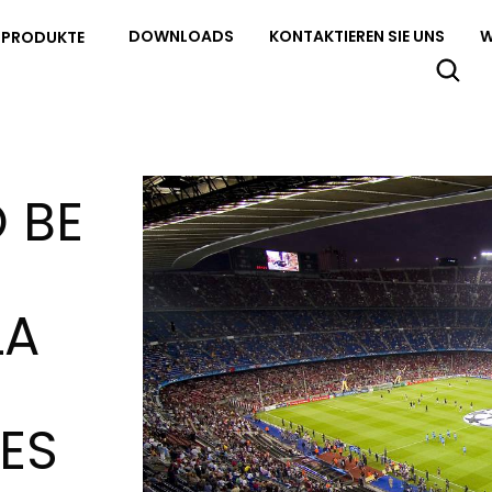
DOWNLOADS
KONTAKTIEREN SIE UNS
W
PRODUKTE
 BE
LA
ES