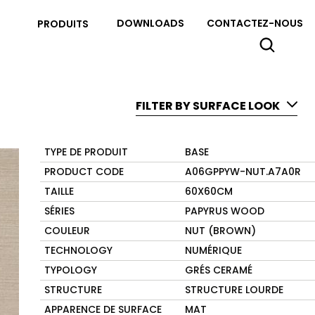
DOWNLOADS
CONTACTEZ-NOUS
PRODUITS
FILTER BY SURFACE LOOK
TYPE DE PRODUIT
BASE
PRODUCT CODE
A06GPPYW-NUT.A7A0R
TAILLE
60X60CM
SÉRIES
PAPYRUS WOOD
COULEUR
NUT (BROWN)
TECHNOLOGY
NUMÉRIQUE
TYPOLOGY
GRÉS CERAMÉ
STRUCTURE
STRUCTURE LOURDE
APPARENCE DE SURFACE
MAT