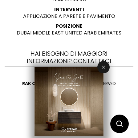
INTERVENTI
APPLICAZIONE A PARETE E PAVIMENTO
POSIZIONE
DUBAI MIDDLE EAST UNITED ARAB EMIRATES
HAI BISOGNO DI MAGGIORI
INFORMAZIONI? CONTATTACI
RAK CERAMICS 2026
- ALL RIGHTS RESERVED
PRIVACY
CONTATTACI
SELEZIONA UN PAESE
IT
EN