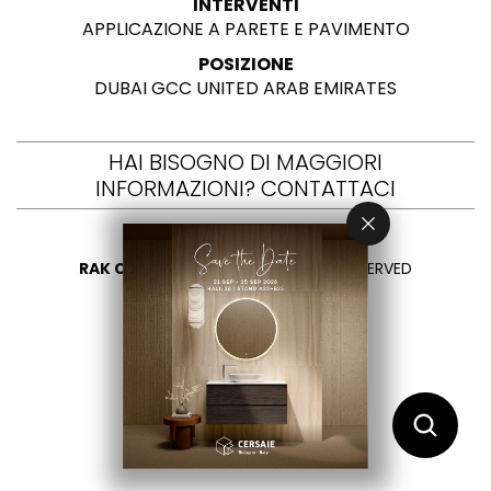
INTERVENTI
APPLICAZIONE A PARETE E PAVIMENTO
POSIZIONE
DUBAI GCC UNITED ARAB EMIRATES
HAI BISOGNO DI MAGGIORI
INFORMAZIONI? CONTATTACI
RAK CERAMICS 2026
- ALL RIGHTS RESERVED
PRIVACY
CONTATTACI
SELEZIONA UN PAESE
IT
EN