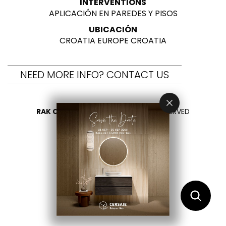
INTERVENTIONS
APLICACIÓN EN PAREDES Y PISOS
UBICACIÓN
CROATIA EUROPE CROATIA
NEED MORE INFO? CONTACT US
RAK CERAMICS 2026
- ALL RIGHTS RESERVED
PRIVACY
CONTÁCTENOS
SELECCIONA TU PAÍS
ES
EN