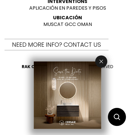
INTERVENTIONS
APLICACIÓN EN PAREDES Y PISOS
UBICACIÓN
MUSCAT GCC OMAN
NEED MORE INFO? CONTACT US
RAK CERAMICS 2026
- ALL RIGHTS RESERVED
PRIVACY
CONTÁCTENOS
SELECCIONA TU PAÍS
ES
EN