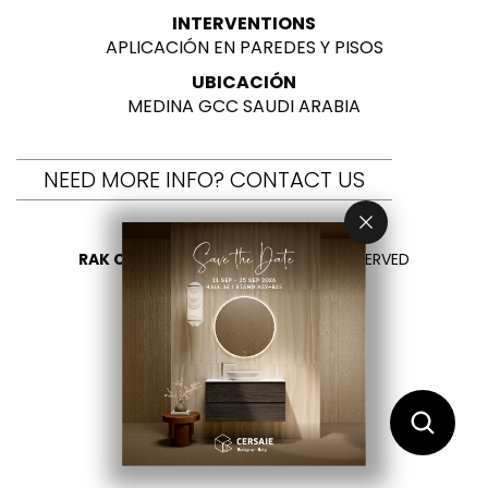
INTERVENTIONS
APLICACIÓN EN PAREDES Y PISOS
UBICACIÓN
MEDINA GCC SAUDI ARABIA
NEED MORE INFO? CONTACT US
RAK CERAMICS 2026
- ALL RIGHTS RESERVED
PRIVACY
CONTÁCTENOS
SELECCIONA TU PAÍS
ES
EN