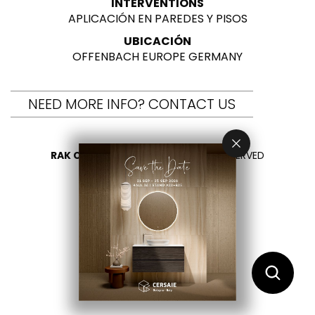
INTERVENTIONS
APLICACIÓN EN PAREDES Y PISOS
UBICACIÓN
OFFENBACH EUROPE GERMANY
NEED MORE INFO? CONTACT US
RAK CERAMICS 2026
- ALL RIGHTS RESERVED
PRIVACY
CONTÁCTENOS
SELECCIONA TU PAÍS
ES
EN