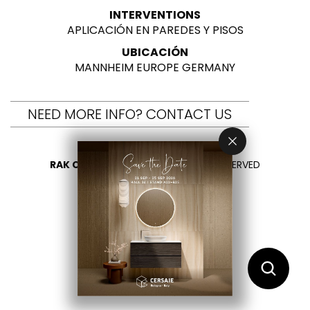
INTERVENTIONS
APLICACIÓN EN PAREDES Y PISOS
UBICACIÓN
MANNHEIM EUROPE GERMANY
NEED MORE INFO? CONTACT US
RAK CERAMICS 2026
- ALL RIGHTS RESERVED
PRIVACY
CONTÁCTENOS
SELECCIONA TU PAÍS
ES
EN