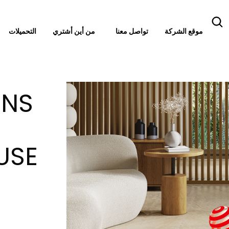
موقع الشركة
تواصل معنا
التحميلات
من أين أشتري
INS
USE