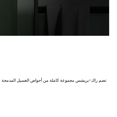
تضم راك-بريشس مجموعة كاملة من أحواض الغسيل المدمجة مع