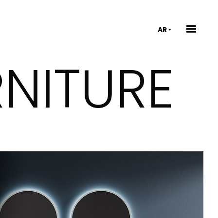
AR
NITURE