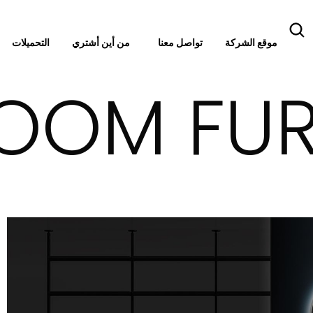
موقع الشركة
تواصل معنا
التحميلات
من أين أشتري
OOM FUR