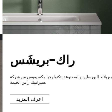
راك-بريشَس
 بلاط البورسلين والمصنوعة بتكنولوجيا مكسيموس من شركة
سيراميك رأس الخيمة.
اعرف المزيد