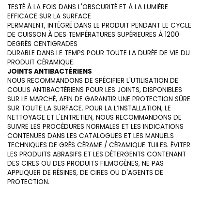
TESTÉ À LA FOIS DANS L'OBSCURITÉ ET À LA LUMIÈRE
EFFICACE SUR LA SURFACE
PERMANENT, INTÉGRÉ DANS LE PRODUIT PENDANT LE CYCLE
DE CUISSON À DES TEMPÉRATURES SUPÉRIEURES À 1200
DEGRÉS CENTIGRADES
DURABLE DANS LE TEMPS POUR TOUTE LA DURÉE DE VIE DU
PRODUIT CÉRAMIQUE.
JOINTS ANTIBACTÉRIENS
NOUS RECOMMANDONS DE SPÉCIFIER L'UTILISATION DE
COULIS ANTIBACTÉRIENS POUR LES JOINTS, DISPONIBLES
SUR LE MARCHÉ, AFIN DE GARANTIR UNE PROTECTION SÛRE
SUR TOUTE LA SURFACE. POUR LA L’INSTALLATION, LE
NETTOYAGE ET L'ENTRETIEN, NOUS RECOMMANDONS DE
SUIVRE LES PROCÉDURES NORMALES ET LES INDICATIONS
CONTENUES DANS LES CATALOGUES ET LES MANUELS
TECHNIQUES DE GRÈS CÉRAME / CÉRAMIQUE TUILES. ÉVITER
LES PRODUITS ABRASIFS ET LES DÉTERGENTS CONTENANT
DES CIRES OU DES PRODUITS FILMOGÈNES, NE PAS
APPLIQUER DE RÉSINES, DE CIRES OU D'AGENTS DE
PROTECTION.