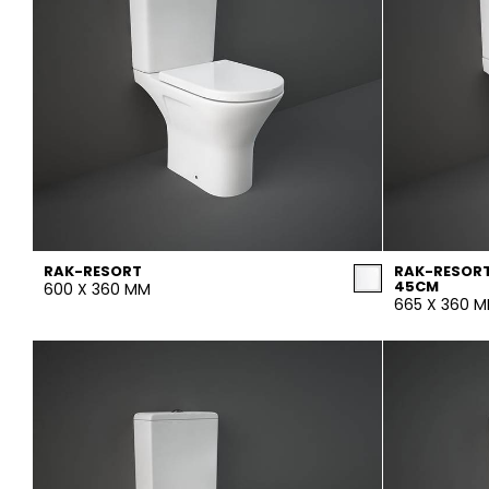
RAK-RESORT
RAK-RESOR
45CM
600 X 360 MM
665 X 360 