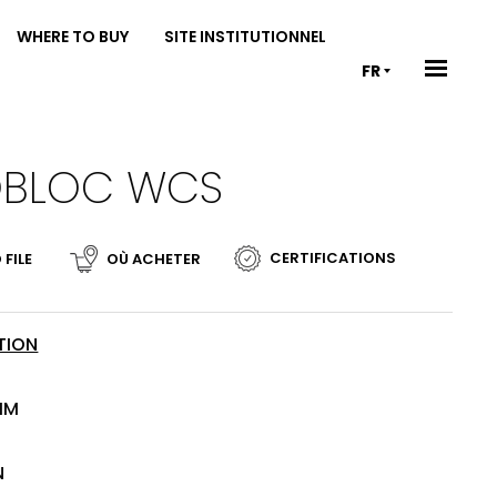
WHERE TO BUY
SITE INSTITUTIONNEL
FR
OBLOC WCS
CERTIFICATIONS
 FILE
OÙ ACHETER
TION
C
MM
N