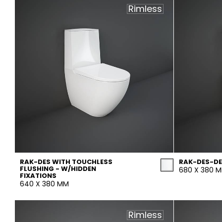
Rimless
RAK-DES WITH TOUCHLESS
RAK-DES-D
FLUSHING - W/HIDDEN
680 X 380 
FIXATIONS
640 X 380 MM
Rimless