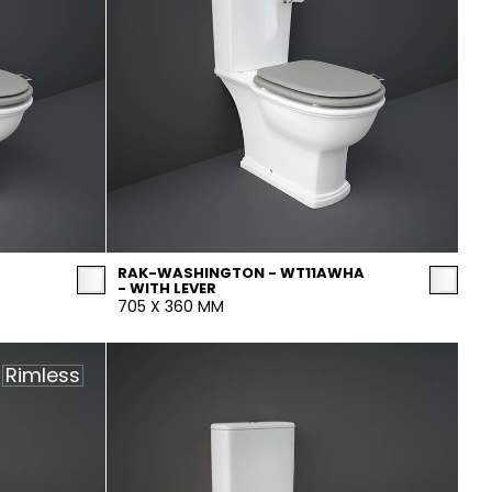
RAK-WASHINGTON - WT11AWHA
- WITH LEVER
705 X 360 MM
Rimless