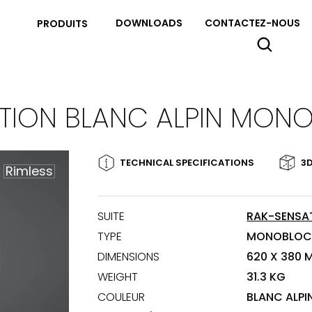
DOWNLOADS
CONTACTEZ-NOUS
PRODUITS
ATION BLANC ALPIN MON
TECHNICAL SPECIFICATIONS
3D
Rimless
SUITE
RAK-SENSA
TYPE
MONOBLO
DIMENSIONS
620 X 380 
WEIGHT
31.3 KG
COULEUR
BLANC ALPI