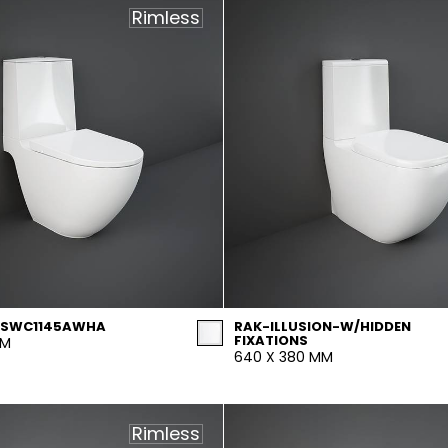
Rimless
ESWC1145AWHA
RAK-ILLUSION-W/HIDDEN
FIXATIONS
MM
640 X 380 MM
Rimless