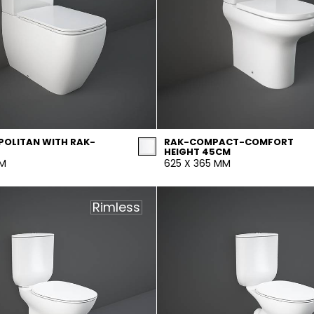
OLITAN WITH RAK-
RAK-COMPACT-COMFORT
HEIGHT 45CM
MM
625 X 365 MM
Rimless