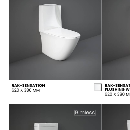
RAK-SENSATION
RAK-SENSAT
FLUSHING W
620 X 380 MM
620 X 380 
Rimless