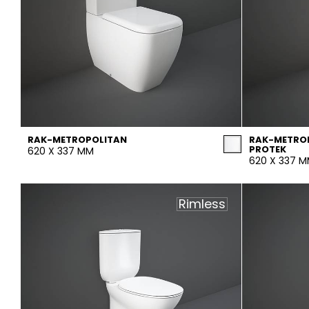
RAK-METROPOLITAN
RAK-METROP
PROTEK
620 X 337 MM
620 X 337 
Rimless