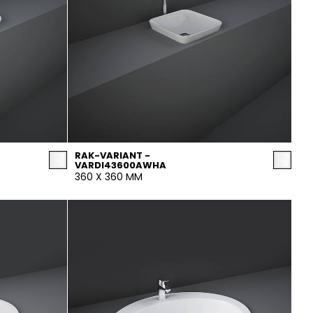
RAK-VARIANT -
VARDI43600AWHA
360 X 360 MM