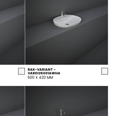
RAK-VARIANT -
VARDI25001AWHA
500 X 420 MM