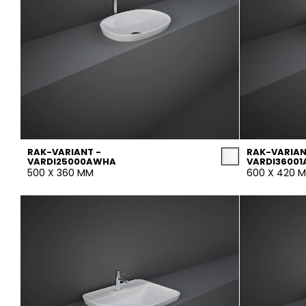
RAK-VARIANT -
RAK-VARIAN
VARDI25000AWHA
VARDI3600
500 X 360 MM
600 X 420 