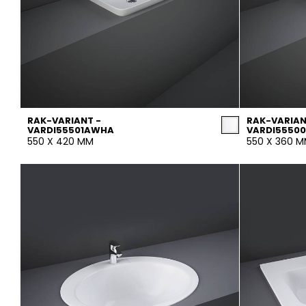
RAK-VARIANT -
RAK-VARIAN
VARDI55501AWHA
VARDI5550
550 X 420 MM
550 X 360 