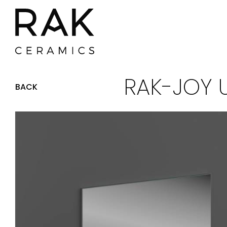
RAK-JOY U
BACK