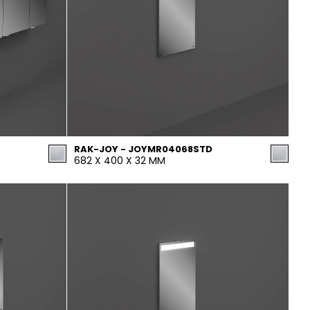
RAK-JOY - JOYMR04068STD
682 X 400 X 32 MM