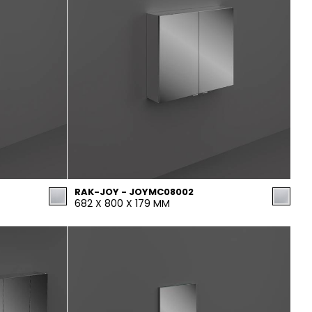
RAK-JOY - JOYMC08002
682 X 800 X 179 MM