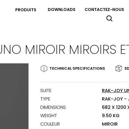
DOWNLOADS
CONTACTEZ-NOUS
PRODUITS
NO MIROIR MIROIRS E
TECHNICAL SPECIFICATIONS
3D
SUITE
RAK-JOY U
TYPE
RAK-JOY -
DIMENSIONS
682 X 1200
WEIGHT
9.50 KG
COULEUR
MIROIR