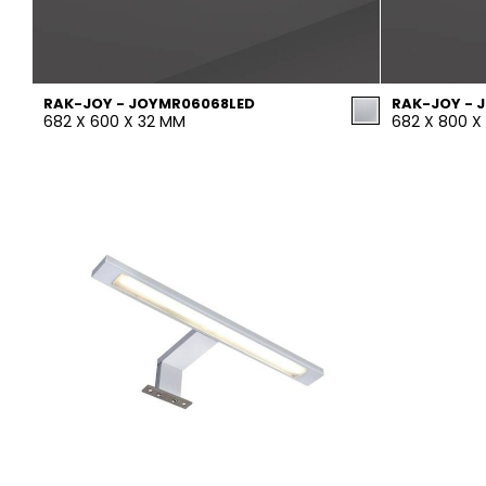
RAK-JOY - JOYMR06068LED
RAK-JOY - 
682 X 600 X 32 MM
682 X 800 X