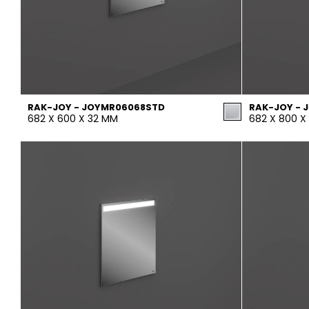
RAK-JOY - JOYMR06068STD
RAK-JOY - 
682 X 600 X 32 MM
682 X 800 X