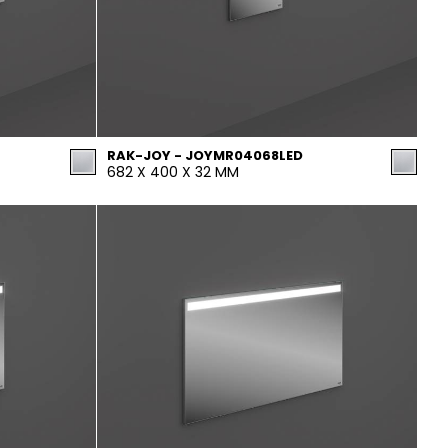
RAK-JOY - JOYMR04068LED
682 X 400 X 32 MM