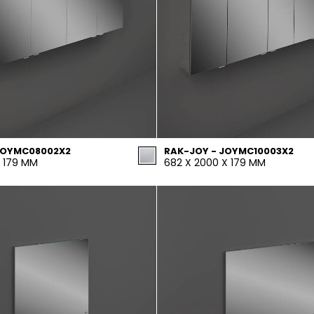
JOYMC08002X2
RAK-JOY - JOYMC10003X2
X 179 MM
682 X 2000 X 179 MM