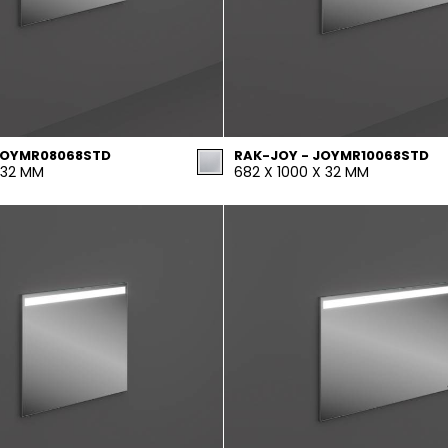
JOYMR08068STD
RAK-JOY - JOYMR10068STD
 32 MM
682 X 1000 X 32 MM