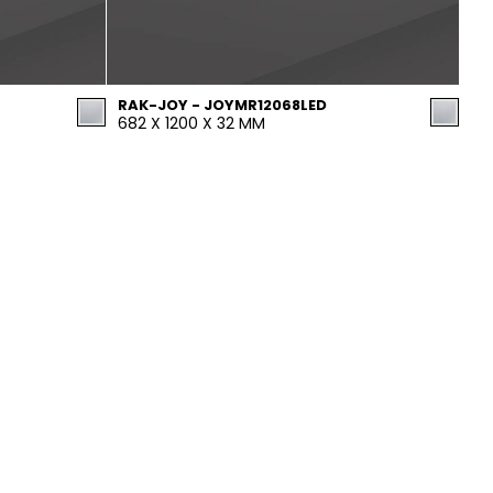
RAK-JOY - JOYMR12068LED
682 X 1200 X 32 MM