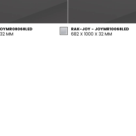
JOYMR08068LED
RAK-JOY - JOYMR10068LED
 32 MM
682 X 1000 X 32 MM