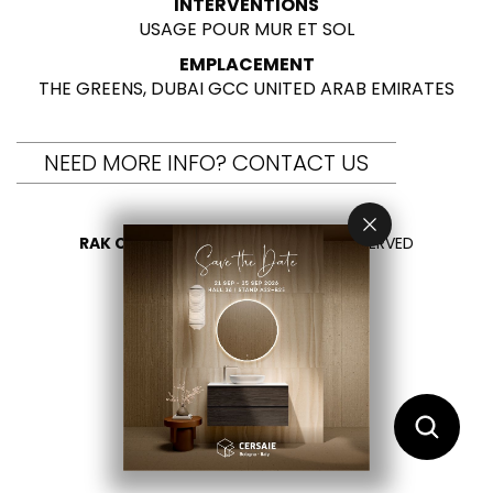
INTERVENTIONS
USAGE POUR MUR ET SOL
EMPLACEMENT
THE GREENS, DUBAI GCC UNITED ARAB EMIRATES
NEED MORE INFO? CONTACT US
RAK CERAMICS 2026
- ALL RIGHTS RESERVED
PRIVACY
CONTACTEZ NOUS
SÉLECTIONNEZ VOTRE PAYS
FR
EN