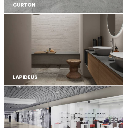
CURTON
LAPIDEUS