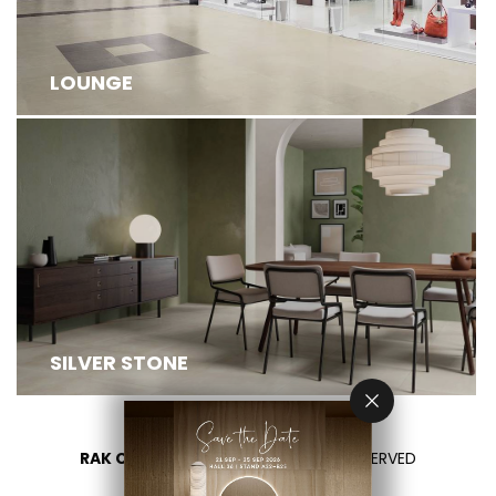
LOUNGE
SILVER STONE
RAK CERAMICS 2026
- ALL RIGHTS RESERVED