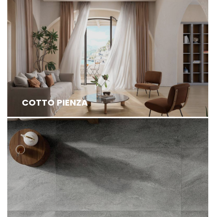
INSPIRED BY THE TRADITIONAL ITALIAN COTTO
FROM TUSCANY, EXUDE TIMELESS CHARM ...
COTTO PIENZA