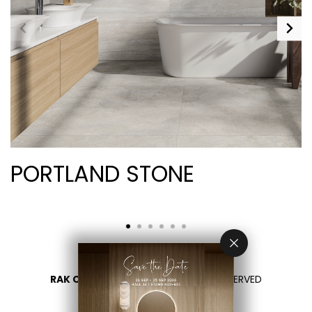
PORTLAND STONE
RAK CERAMICS 2026
- ALL RIGHTS RESERVED
PRIVACY